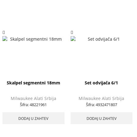
Skalpel segmentni 18mm
Set odvijača 6/1
Milwaukee Alati Srbija
Milwaukee Alati Srbija
Šifra:
48221961
Šifra:
4932471807
DODAJ U ZAHTEV
DODAJ U ZAHTEV