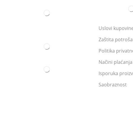
Uslovi kupovin
Zaštita potroš
Politika privatn
Načini plaćanja
Isporuka proiz
Saobraznost