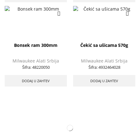
Bonsek ram 300mm
Čekić sa ušicama 570g
Milwaukee Alati Srbija
Milwaukee Alati Srbija
Šifra:
48220050
Šifra:
4932464028
DODAJ U ZAHTEV
DODAJ U ZAHTEV