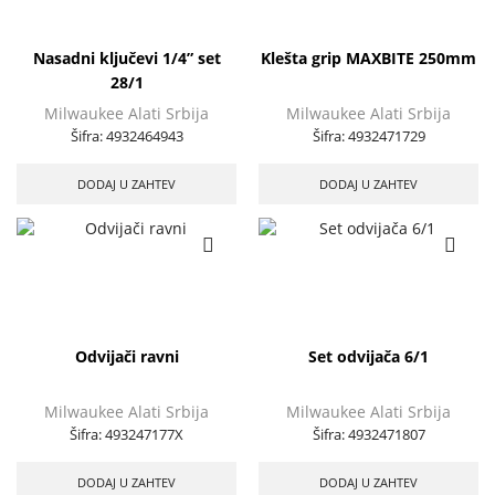
Nasadni ključevi 1/4” set
Klešta grip MAXBITE 250mm
28/1
Milwaukee Alati Srbija
Milwaukee Alati Srbija
Šifra:
4932464943
Šifra:
4932471729
DODAJ U ZAHTEV
DODAJ U ZAHTEV
Odvijači ravni
Set odvijača 6/1
Milwaukee Alati Srbija
Milwaukee Alati Srbija
Šifra:
493247177X
Šifra:
4932471807
DODAJ U ZAHTEV
DODAJ U ZAHTEV