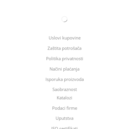
Uslovi kupovine
Zaštita potrošača
Politika privatnosti
Načini plaćanja
Isporuka proizvoda
Saobraznost
Katalozi
Podaci firme
Uputstva
ISO sertifikati