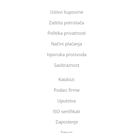
Uslovi kupovine
Zaštita potrošača
Politika privatnosti
Načini plaćanja
Isporuka proizvoda
Saobraznost
Katalozi
Podaci firme
Uputstva
ISO sertifikati
Zaposlenje
Servis