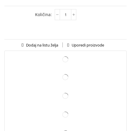
Uporedi proizvode
Dodaj na listu želja