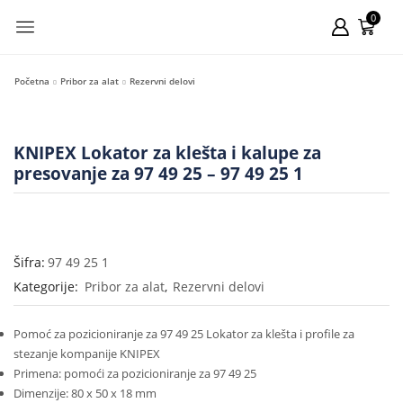
0
Početna
Pribor za alat
Rezervni delovi
KNIPEX Lokator za klešta i kalupe za
presovanje za 97 49 25 – 97 49 25 1
Šifra:
97 49 25 1
Kategorije:
Pribor za alat
,
Rezervni delovi
Pomoć za pozicioniranje za 97 49 25 Lokator za klešta i profile za
stezanje kompanije KNIPEX
Primena: pomoći za pozicioniranje za 97 49 25
Dimenzije: 80 x 50 x 18 mm