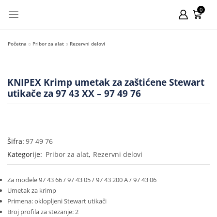
0
Početna
Pribor za alat
Rezervni delovi
KNIPEX Krimp umetak za zaštićene Stewart
utikače za 97 43 XX – 97 49 76
Šifra:
97 49 76
Kategorije:
Pribor za alat
,
Rezervni delovi
Za modele 97 43 66 / 97 43 05 / 97 43 200 A / 97 43 06
Umetak za krimp
Primena: oklopljeni Stewart utikači
Broj profila za stezanje: 2