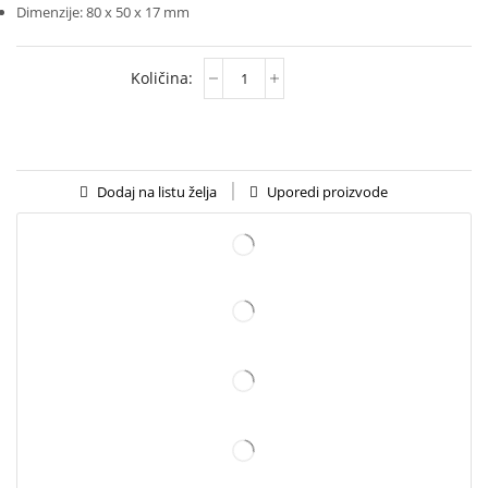
Dimenzije: 80 x 50 x 17 mm
Uporedi proizvode
Dodaj na listu želja