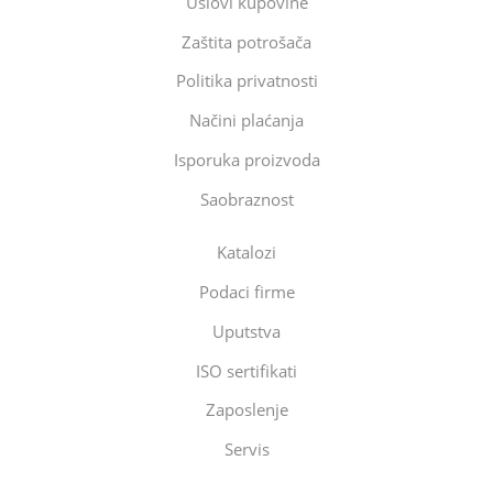
Uslovi kupovine
Zaštita potrošača
Politika privatnosti
Načini plaćanja
Isporuka proizvoda
Saobraznost
Katalozi
Podaci firme
Uputstva
ISO sertifikati
Zaposlenje
Servis