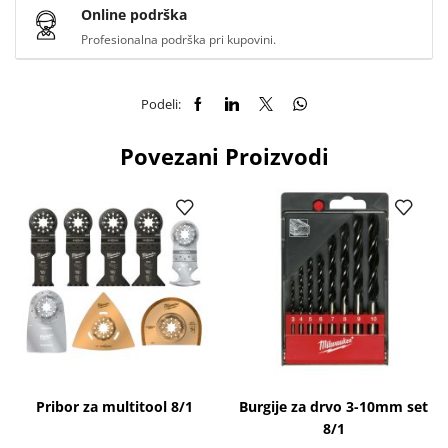
Online podrška
Profesionalna podrška pri kupovini.
Podeli:
Povezani Proizvodi
Pribor za multitool 8/1
Burgije za drvo 3-10mm set
8/1