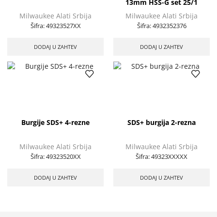
13mm HSS-G set 25/1
Milwaukee Alati Srbija
Milwaukee Alati Srbija
Šifra:
49323527XX
Šifra:
4932352376
DODAJ U ZAHTEV
DODAJ U ZAHTEV
Burgije SDS+ 4-rezne
SDS+ burgija 2-rezna
Milwaukee Alati Srbija
Milwaukee Alati Srbija
Šifra:
49323520XX
Šifra:
49323XXXXX
DODAJ U ZAHTEV
DODAJ U ZAHTEV