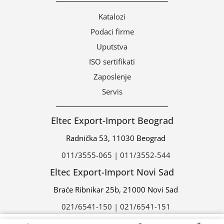
Katalozi
Podaci firme
Uputstva
ISO sertifikati
Zaposlenje
Servis
Eltec Export-Import Beograd
Radnička 53, 11030 Beograd
011/3555-065 | 011/3552-544
Eltec Export-Import Novi Sad
Braće Ribnikar 25b, 21000 Novi Sad
021/6541-150 | 021/6541-151