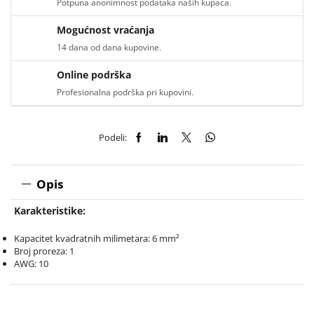
Potpuna anonimnost podataka naših kupaca.
Mogućnost vraćanja
14 dana od dana kupovine.
Online podrška
Profesionalna podrška pri kupovini.
Podeli:
Opis
Karakteristike:
Kapacitet kvadratnih milimetara: 6 mm²
Broj proreza: 1
AWG: 10