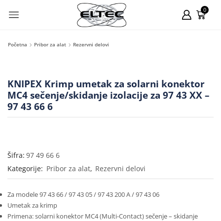
0
Početna
Pribor za alat
Rezervni delovi
KNIPEX Krimp umetak za solarni konektor
MC4 sečenje/skidanje izolacije za 97 43 XX –
97 43 66 6
Šifra:
97 49 66 6
Kategorije:
Pribor za alat
,
Rezervni delovi
Za modele 97 43 66 / 97 43 05 / 97 43 200 A / 97 43 06
Umetak za krimp
Primena: solarni konektor MC4 (Multi-Contact) sečenje – skidanje