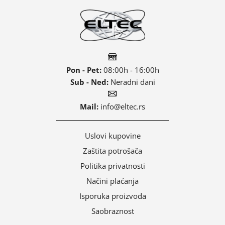
Pon - Pet:
08:00h - 16:00h
Sub - Ned:
Neradni dani
Mail:
info@eltec.rs
Uslovi kupovine
Zaštita potrošača
Politika privatnosti
Načini plaćanja
Isporuka proizvoda
Saobraznost