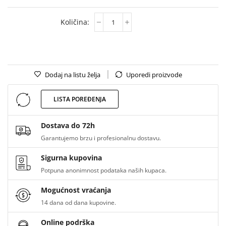
Dodaj na listu želja
Uporedi proizvode
LISTA POREĐENJA
Dostava do 72h
Garantujemo brzu i profesionalnu dostavu.
Sigurna kupovina
Potpuna anonimnost podataka naših kupaca.
Mogućnost vraćanja
14 dana od dana kupovine.
Online podrška