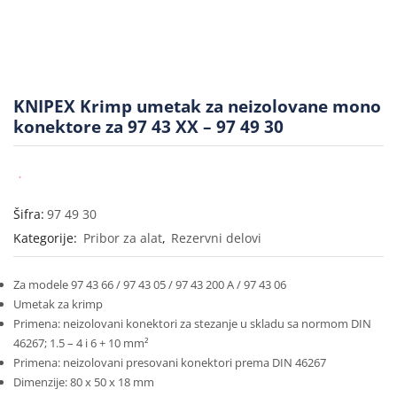
KNIPEX Krimp umetak za neizolovane mono
konektore za 97 43 XX – 97 49 30
Šifra:
97 49 30
Kategorije:
Pribor za alat
,
Rezervni delovi
Za modele 97 43 66 / 97 43 05 / 97 43 200 A / 97 43 06
Umetak za krimp
Primena: neizolovani konektori za stezanje u skladu sa normom DIN
46267; 1.5 – 4 i 6 + 10 mm²
Primena: neizolovani presovani konektori prema DIN 46267
Dimenzije: 80 x 50 x 18 mm