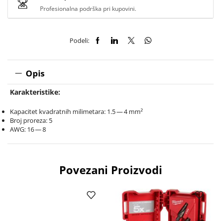
Profesionalna podrška pri kupovini.
Podeli:
Opis
Karakteristike:
Kapacitet kvadratnih milimetara: 1.5 — 4 mm²
Broj proreza: 5
AWG: 16 — 8
Povezani Proizvodi