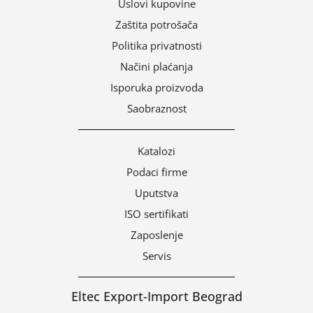
Uslovi kupovine
Zaštita potrošača
Politika privatnosti
Načini plaćanja
Isporuka proizvoda
Saobraznost
Katalozi
Podaci firme
Uputstva
ISO sertifikati
Zaposlenje
Servis
Eltec Export-Import Beograd