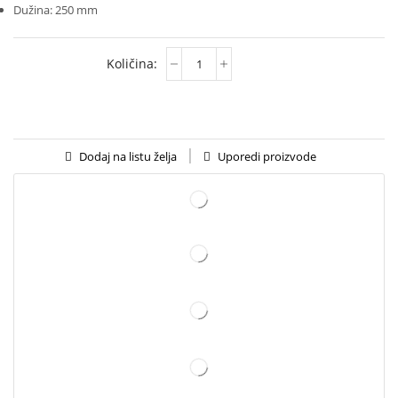
Dužina: 250 mm
Uporedi proizvode
Dodaj na listu želja