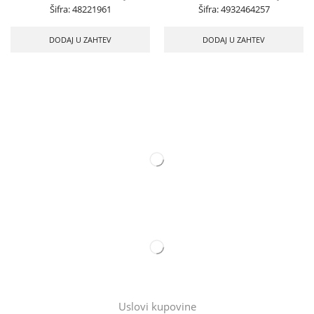
Šifra:
48221961
Šifra:
4932464257
DODAJ U ZAHTEV
DODAJ U ZAHTEV
Uslovi kupovine