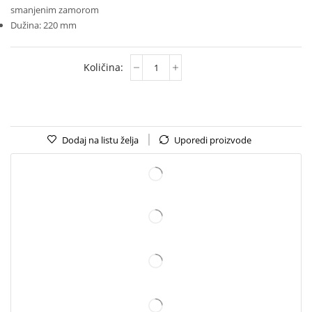
smanjenim zamorom
Dužina: 220 mm
Dodaj na listu želja
Uporedi proizvode