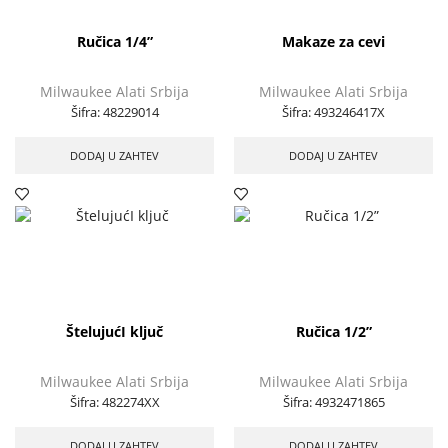
Ručica 1/4”
Makaze za cevi
Milwaukee Alati Srbija
Milwaukee Alati Srbija
Šifra:
48229014
Šifra:
493246417X
DODAJ U ZAHTEV
DODAJ U ZAHTEV
ŠtelujućI ključ
Ručica 1/2”
Milwaukee Alati Srbija
Milwaukee Alati Srbija
Šifra:
482274XX
Šifra:
4932471865
DODAJ U ZAHTEV
DODAJ U ZAHTEV