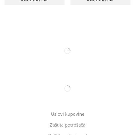
Uslovi kupovine
Zaštita potrošača