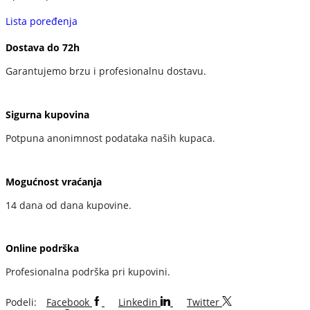
Lista poređenja
Dostava do 72h
Garantujemo brzu i profesionalnu dostavu.
Sigurna kupovina
Potpuna anonimnost podataka naših kupaca.
Mogućnost vraćanja
14 dana od dana kupovine.
Online podrška
Profesionalna podrška pri kupovini.
Podeli:
Facebook
Linkedin
Twitter