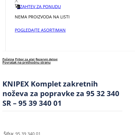
ZAHTEV ZA PONUDU
0
NEMA PROIZVODA NA LISTI
POGLEDAJTE ASORTIMAN
Početna
Pribor za alat
Rezervni delovi
Povratak na prethodnu stranu
KNIPEX Komplet zakretnih
noževa za popravke za 95 32 340
SR – 95 39 340 01
Šifra:
95 39 340 01