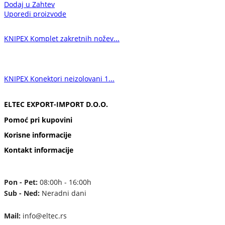
Dodaj u Zahtev
Uporedi proizvode
KNIPEX Komplet zakretnih nožev...
KNIPEX Konektori neizolovani 1...
ELTEC EXPORT-IMPORT D.O.O.
Pomoć pri kupovini
Korisne informacije
Kontakt informacije
Pon - Pet:
08:00h - 16:00h
Sub - Ned:
Neradni dani
Mail:
info@eltec.rs