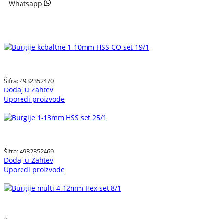
Whatsapp
Šifra:
4932352470
Dodaj u Zahtev
Uporedi proizvode
Šifra:
4932352469
Dodaj u Zahtev
Uporedi proizvode