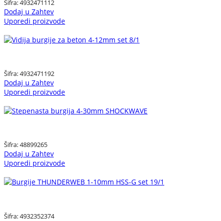
Šifra:
4932471112
Dodaj u Zahtev
Uporedi proizvode
Šifra:
4932471192
Dodaj u Zahtev
Uporedi proizvode
Šifra:
48899265
Dodaj u Zahtev
Uporedi proizvode
Šifra:
4932352374