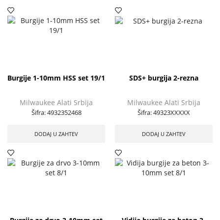
Burgije 1-10mm HSS set 19/1
SDS+ burgija 2-rezna
Milwaukee Alati Srbija
Milwaukee Alati Srbija
Šifra:
4932352468
Šifra:
49323XXXXX
DODAJ U ZAHTEV
DODAJ U ZAHTEV