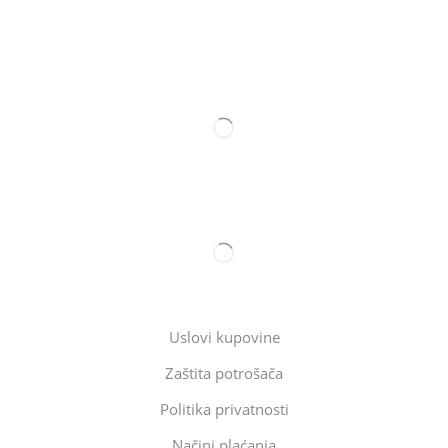
Uslovi kupovine
Zaštita potrošača
Politika privatnosti
Načini plaćanja