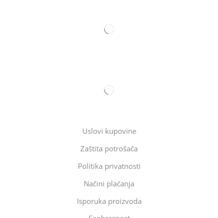
Uslovi kupovine
Zaštita potrošača
Politika privatnosti
Načini plaćanja
Isporuka proizvoda