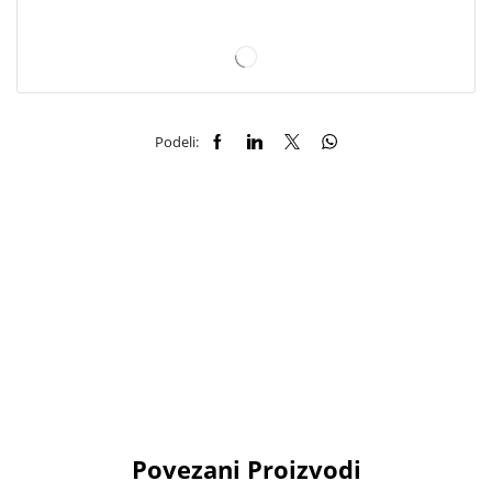
Podeli:
Povezani Proizvodi