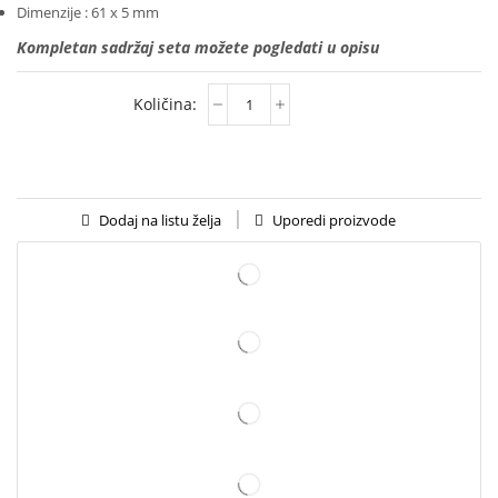
Dimenzije : 61 x 5 mm
Kompletan sadržaj seta možete pogledati u opisu
Uporedi proizvode
Dodaj na listu želja