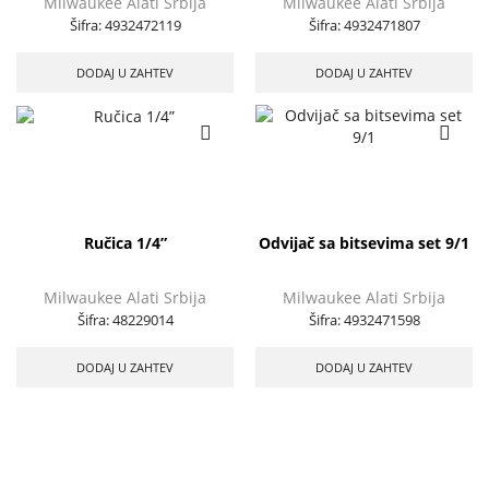
Milwaukee Alati Srbija
Milwaukee Alati Srbija
Šifra:
4932472119
Šifra:
4932471807
DODAJ U ZAHTEV
DODAJ U ZAHTEV
Ručica 1/4”
Odvijač sa bitsevima set 9/1
Milwaukee Alati Srbija
Milwaukee Alati Srbija
Šifra:
48229014
Šifra:
4932471598
DODAJ U ZAHTEV
DODAJ U ZAHTEV