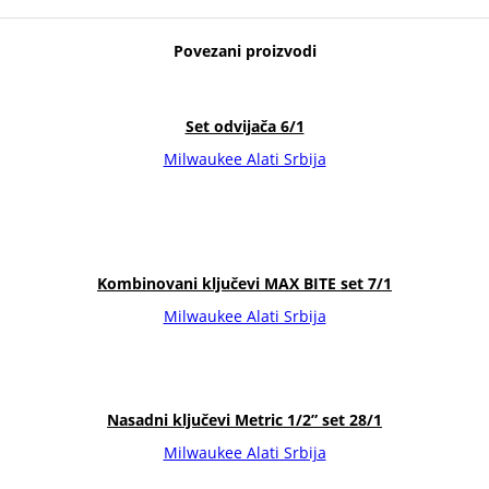
Povezani proizvodi
Set odvijača 6/1
Milwaukee Alati Srbija
Kombinovani ključevi MAX BITE set 7/1
Milwaukee Alati Srbija
Nasadni ključevi Metric 1/2” set 28/1
Milwaukee Alati Srbija