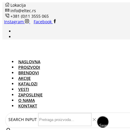
Lokacija
info@eltec.rs
+381 (0)11 3555 065
Instagram
Facebook
NASLOVNA
PROIZVODI
BRENDOVI
AKCIJE
KATALOZI
VESTI
ZAPOSLENJE
O NAMA
KONTAKT
SEARCH INPUT
Search