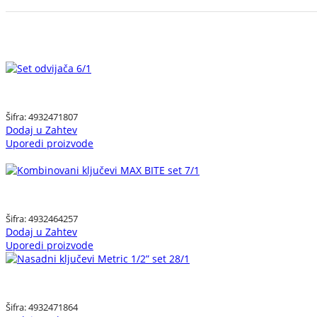
Šifra:
4932471807
Dodaj u Zahtev
Uporedi proizvode
Šifra:
4932464257
Dodaj u Zahtev
Uporedi proizvode
Šifra:
4932471864