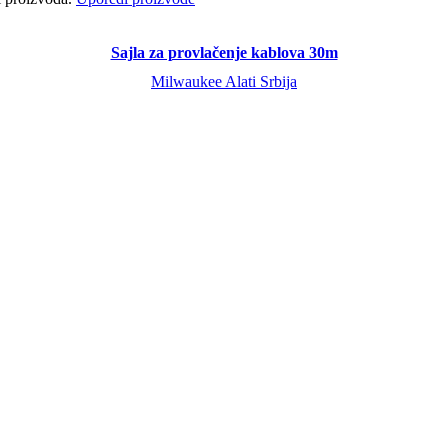
Sajla za provlačenje kablova 30m
Milwaukee Alati Srbija