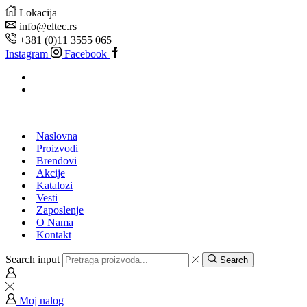
Lokacija
info@eltec.rs
+381 (0)11 3555 065
Instagram
Facebook
Naslovna
Proizvodi
Brendovi
Akcije
Katalozi
Vesti
Zaposlenje
O Nama
Kontakt
Search input
Search
Moj nalog