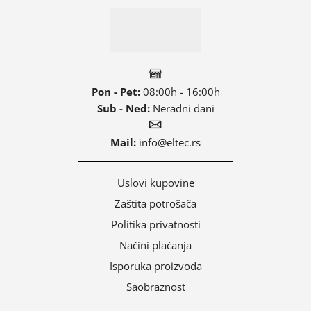
Pon - Pet:
08:00h - 16:00h
Sub - Ned:
Neradni dani
Mail:
info@eltec.rs
Uslovi kupovine
Zaštita potrošača
Politika privatnosti
Načini plaćanja
Isporuka proizvoda
Saobraznost