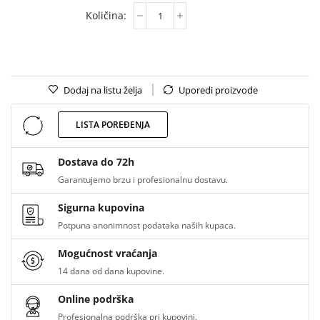
Dodaj na listu želja
Uporedi proizvode
LISTA POREĐENJA
Dostava do 72h
Garantujemo brzu i profesionalnu dostavu.
Sigurna kupovina
Potpuna anonimnost podataka naših kupaca.
Mogućnost vraćanja
14 dana od dana kupovine.
Online podrška
Profesionalna podrška pri kupovini.