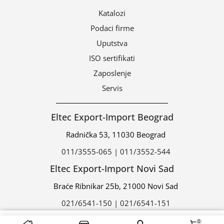
Katalozi
Podaci firme
Uputstva
ISO sertifikati
Zaposlenje
Servis
Eltec Export-Import Beograd
Radnička 53, 11030 Beograd
011/3555-065 | 011/3552-544
Eltec Export-Import Novi Sad
Braće Ribnikar 25b, 21000 Novi Sad
021/6541-150 | 021/6541-151
0