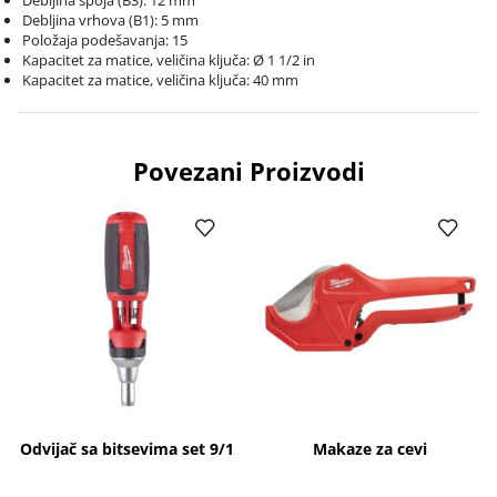
Debljina vrhova (B1): 5 mm
Položaja podešavanja: 15
Kapacitet za matice, veličina ključa: Ø 1 1/2 in
Kapacitet za matice, veličina ključa: 40 mm
Povezani Proizvodi
Odvijač sa bitsevima set 9/1
Makaze za cevi