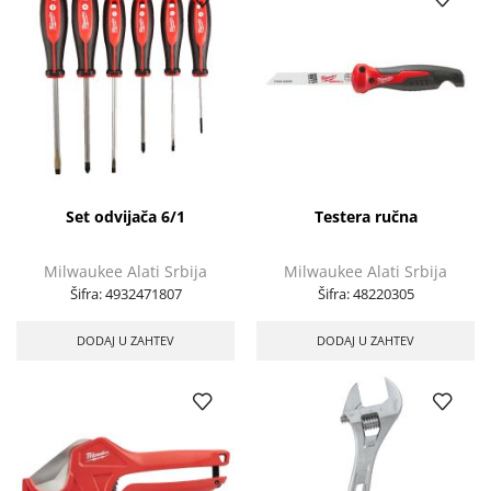
Set odvijača 6/1
Testera ručna
Milwaukee Alati Srbija
Milwaukee Alati Srbija
Šifra:
4932471807
Šifra:
48220305
DODAJ U ZAHTEV
DODAJ U ZAHTEV