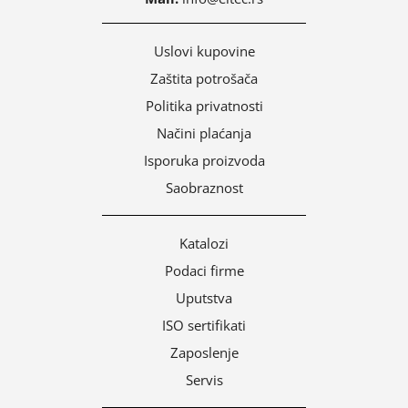
Uslovi kupovine
Zaštita potrošača
Politika privatnosti
Načini plaćanja
Isporuka proizvoda
Saobraznost
Katalozi
Podaci firme
Uputstva
ISO sertifikati
Zaposlenje
Servis