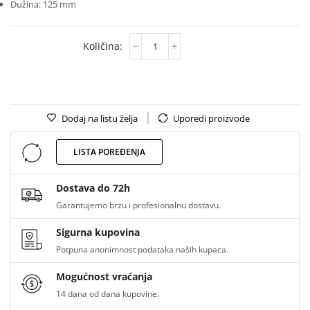
Dužina: 125 mm
Dodaj na listu želja
Uporedi proizvode
LISTA POREĐENJA
Dostava do 72h
Garantujemo brzu i profesionalnu dostavu.
Sigurna kupovina
Potpuna anonimnost podataka naših kupaca.
Mogućnost vraćanja
14 dana od dana kupovine.