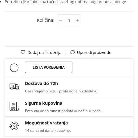
Potrebna je minimalna ručna sila zbog optimalnog prenosa poluge
Dodaj na listu želja
Uporedi proizvode
LISTA POREĐENJA
Dostava do 72h
Garantujemo brzu i profesionalnu dostavu.
Sigurna kupovina
Potpuna anonimnost podataka naših kupaca.
Mogućnost vraćanja
14 dana od dana kupovine.