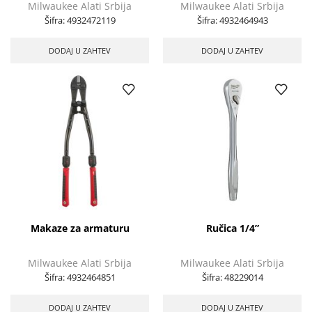
Milwaukee Alati Srbija
Milwaukee Alati Srbija
Šifra:
4932472119
Šifra:
4932464943
DODAJ U ZAHTEV
DODAJ U ZAHTEV
Makaze za armaturu
Ručica 1/4”
Milwaukee Alati Srbija
Milwaukee Alati Srbija
Šifra:
4932464851
Šifra:
48229014
DODAJ U ZAHTEV
DODAJ U ZAHTEV