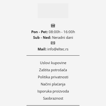
Pon - Pet:
08:00h - 16:00h
Sub - Ned:
Neradni dani
Mail:
info@eltec.rs
Uslovi kupovine
Zaštita potrošača
Politika privatnosti
Načini plaćanja
Isporuka proizvoda
Saobraznost