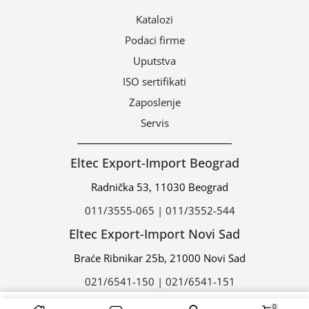
Katalozi
Podaci firme
Uputstva
ISO sertifikati
Zaposlenje
Servis
Eltec Export-Import Beograd
Radnička 53, 11030 Beograd
011/3555-065 | 011/3552-544
Eltec Export-Import Novi Sad
Braće Ribnikar 25b, 21000 Novi Sad
021/6541-150 | 021/6541-151
0