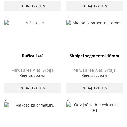
DODAJ U ZAHTEV
DODAJ U ZAHTEV
Ručica 1/4”
Skalpel segmentni 18mm
Milwaukee Alati Srbija
Milwaukee Alati Srbija
Šifra:
48229014
Šifra:
48221961
DODAJ U ZAHTEV
DODAJ U ZAHTEV