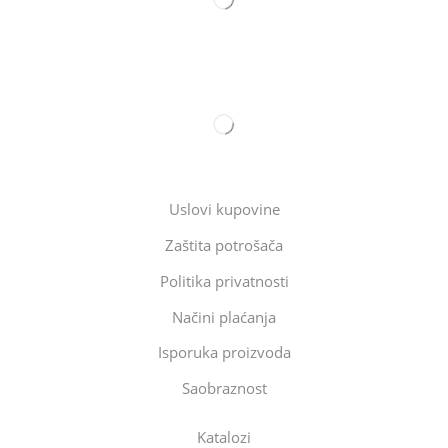
Uslovi kupovine
Zaštita potrošača
Politika privatnosti
Načini plaćanja
Isporuka proizvoda
Saobraznost
Katalozi