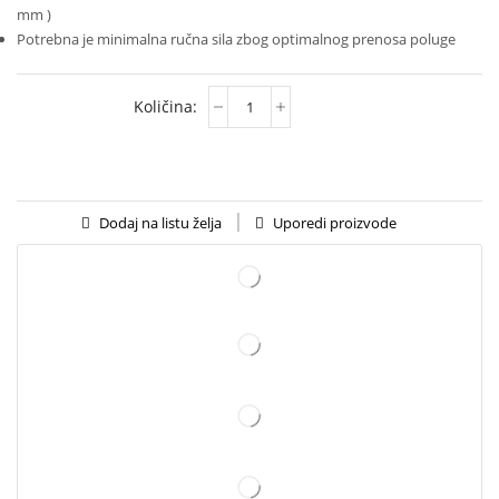
mm )
Potrebna je minimalna ručna sila zbog optimalnog prenosa poluge
Uporedi proizvode
Dodaj na listu želja