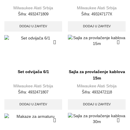
Milwaukee Alati Srbija
Milwaukee Alati Srbija
Šifra:
4932471809
Šifra:
493247177X
DODAJ U ZAHTEV
DODAJ U ZAHTEV
Set odvijača 6/1
Sajla za provlačenje kablova
15m
Milwaukee Alati Srbija
Milwaukee Alati Srbija
Šifra:
4932471807
Šifra:
4932472118
DODAJ U ZAHTEV
DODAJ U ZAHTEV