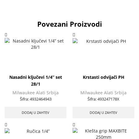
Povezani Proizvodi
Nasadni ključevi 1/4” set
Krstasti odvijači PH
28/1
Milwaukee Alati Srbija
Milwaukee Alati Srbija
Šifra:
4932464943
Šifra:
493247178X
DODAJ U ZAHTEV
DODAJ U ZAHTEV