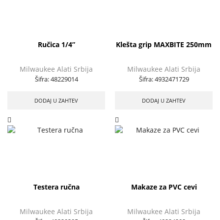
Ručica 1/4”
Klešta grip MAXBITE 250mm
Milwaukee Alati Srbija
Milwaukee Alati Srbija
Šifra:
48229014
Šifra:
4932471729
DODAJ U ZAHTEV
DODAJ U ZAHTEV
Testera ručna
Makaze za PVC cevi
Milwaukee Alati Srbija
Milwaukee Alati Srbija