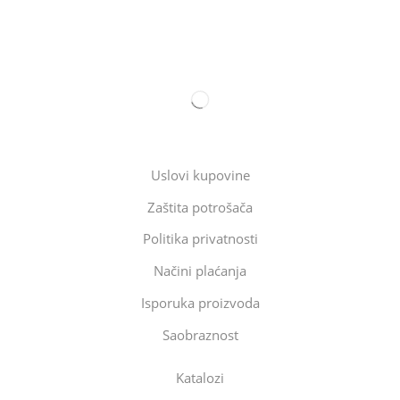
Uslovi kupovine
Zaštita potrošača
Politika privatnosti
Načini plaćanja
Isporuka proizvoda
Saobraznost
Katalozi