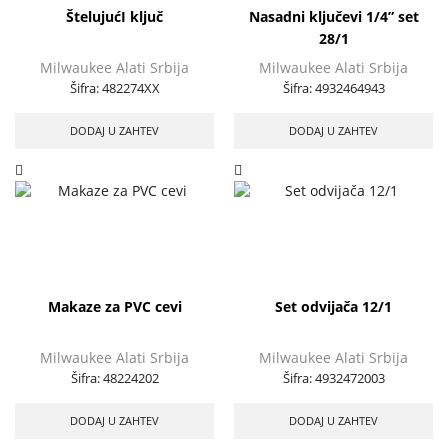
ŠtelujućI ključ
Nasadni ključevi 1/4” set
28/1
Milwaukee Alati Srbija
Milwaukee Alati Srbija
Šifra:
482274XX
Šifra:
4932464943
DODAJ U ZAHTEV
DODAJ U ZAHTEV
Makaze za PVC cevi
Set odvijača 12/1
Milwaukee Alati Srbija
Milwaukee Alati Srbija
Šifra:
48224202
Šifra:
4932472003
DODAJ U ZAHTEV
DODAJ U ZAHTEV