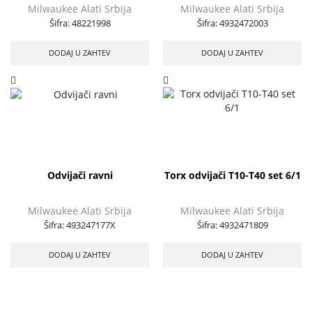
Milwaukee Alati Srbija
Milwaukee Alati Srbija
Šifra:
48221998
Šifra:
4932472003
DODAJ U ZAHTEV
DODAJ U ZAHTEV
Odvijači ravni
Torx odvijači T10-T40 set 6/1
Milwaukee Alati Srbija
Milwaukee Alati Srbija
Šifra:
493247177X
Šifra:
4932471809
DODAJ U ZAHTEV
DODAJ U ZAHTEV