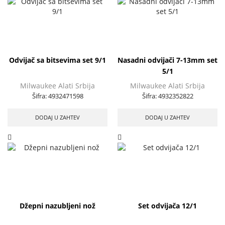
Odvijač sa bitsevima set 9/1
Nasadni odvijači 7-13mm set
5/1
Milwaukee Alati Srbija
Milwaukee Alati Srbija
Šifra:
4932471598
Šifra:
4932352822
DODAJ U ZAHTEV
DODAJ U ZAHTEV
Džepni nazubljeni nož
Set odvijača 12/1