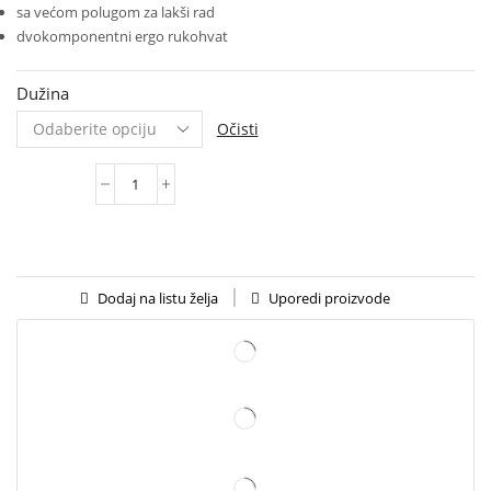
sa većom polugom za lakši rad
dvokomponentni ergo rukohvat
Dužina
Očisti
Uporedi proizvode
Dodaj na listu želja