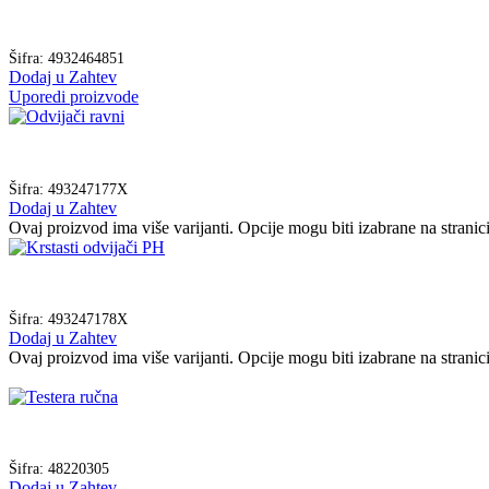
Šifra:
4932464851
Dodaj u Zahtev
Uporedi proizvode
Šifra:
493247177X
Dodaj u Zahtev
Ovaj proizvod ima više varijanti. Opcije mogu biti izabrane na strani
Šifra:
493247178X
Dodaj u Zahtev
Ovaj proizvod ima više varijanti. Opcije mogu biti izabrane na strani
Šifra:
48220305
Dodaj u Zahtev