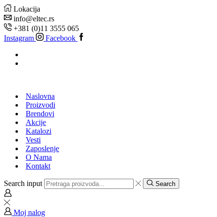
Lokacija
info@eltec.rs
+381 (0)11 3555 065
Instagram
Facebook
Naslovna
Proizvodi
Brendovi
Akcije
Katalozi
Vesti
Zaposlenje
O Nama
Kontakt
Search input
Search
Moj nalog