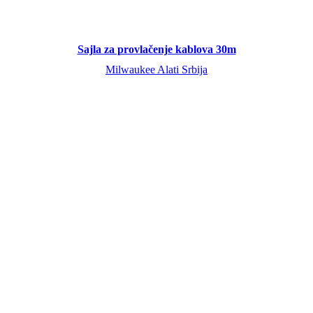
Sajla za provlačenje kablova 30m
Milwaukee Alati Srbija