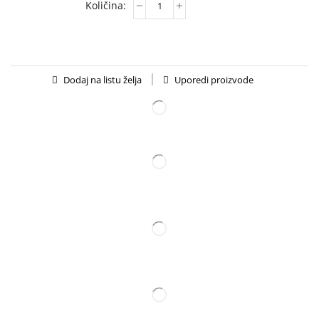
Uporedi proizvode
Dodaj na listu želja