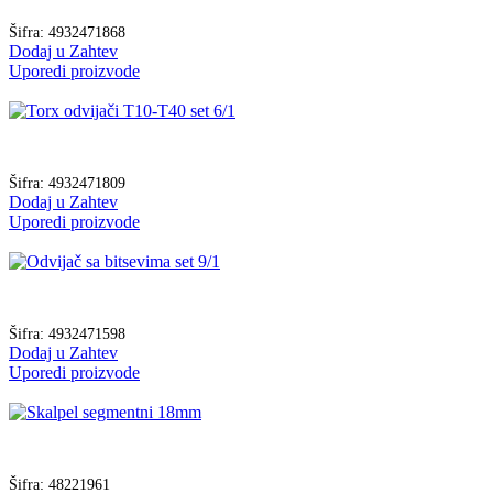
Šifra:
4932471868
Dodaj u Zahtev
Uporedi proizvode
Šifra:
4932471809
Dodaj u Zahtev
Uporedi proizvode
Šifra:
4932471598
Dodaj u Zahtev
Uporedi proizvode
Šifra:
48221961