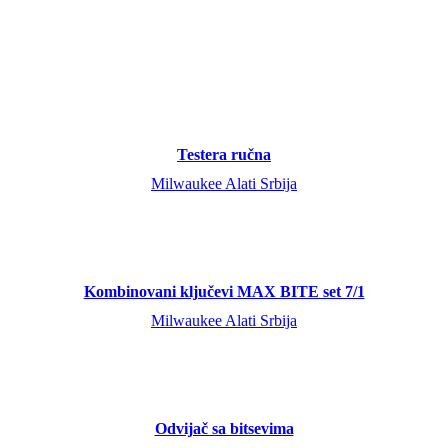
Testera ručna
Milwaukee Alati Srbija
Kombinovani ključevi MAX BITE set 7/1
Milwaukee Alati Srbija
Odvijač sa bitsevima