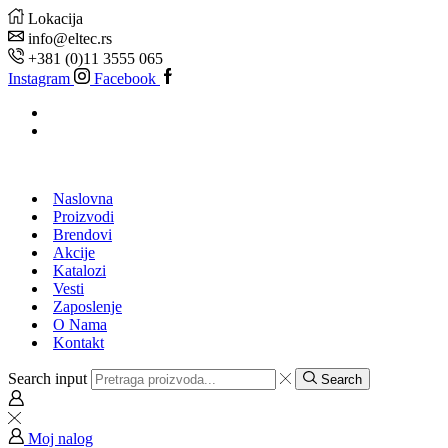
Lokacija
info@eltec.rs
+381 (0)11 3555 065
Instagram
Facebook
Naslovna
Proizvodi
Brendovi
Akcije
Katalozi
Vesti
Zaposlenje
O Nama
Kontakt
Search input
Search
Moj nalog