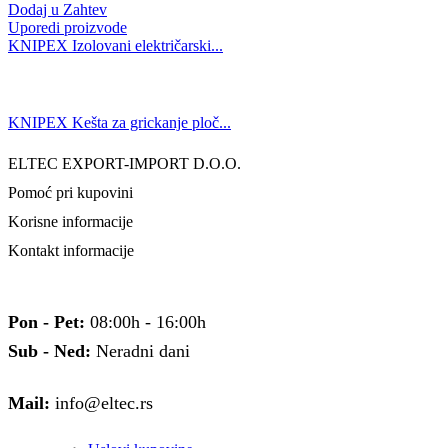
Dodaj u Zahtev
Uporedi proizvode
KNIPEX Izolovani električarski...
KNIPEX Kešta za grickanje ploč...
ELTEC EXPORT-IMPORT D.O.O.
Pomoć pri kupovini
Korisne informacije
Kontakt informacije
Pon - Pet:
08:00h - 16:00h
Sub - Ned:
Neradni dani
Mail:
info@eltec.rs