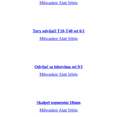
Milwaukee Alati Srbija
Torx odvijači T10-T40 set 6/1
Milwaukee Alati Srbija
Odvijač sa bitsevima set 9/1
Milwaukee Alati Srbija
Skalpel segmentni 18mm
Milwaukee Alati Srbija