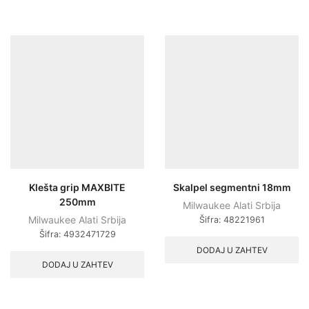
Klešta grip MAXBITE
Skalpel segmentni 18mm
250mm
Milwaukee Alati Srbija
Milwaukee Alati Srbija
Šifra:
48221961
Šifra:
4932471729
DODAJ U ZAHTEV
DODAJ U ZAHTEV