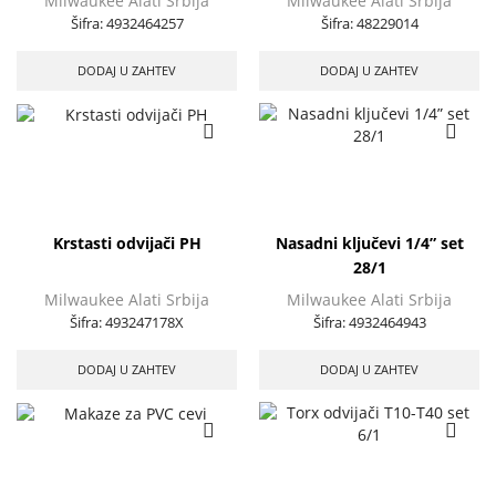
Milwaukee Alati Srbija
Milwaukee Alati Srbija
Šifra:
4932464257
Šifra:
48229014
DODAJ U ZAHTEV
DODAJ U ZAHTEV
Krstasti odvijači PH
Nasadni ključevi 1/4” set
28/1
Milwaukee Alati Srbija
Milwaukee Alati Srbija
Šifra:
493247178X
Šifra:
4932464943
DODAJ U ZAHTEV
DODAJ U ZAHTEV