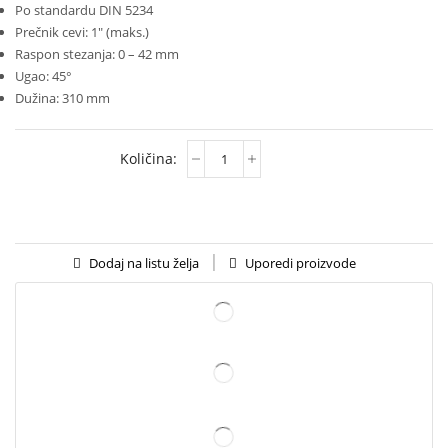
Po standardu DIN 5234
Prečnik cevi: 1″ (maks.)
Raspon stezanja: 0 – 42 mm
Ugao: 45°
Dužina: 310 mm
Uporedi proizvode
Dodaj na listu želja