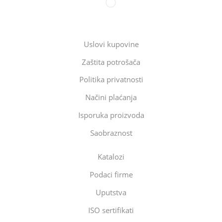
Uslovi kupovine
Zaštita potrošača
Politika privatnosti
Načini plaćanja
Isporuka proizvoda
Saobraznost
Katalozi
Podaci firme
Uputstva
ISO sertifikati