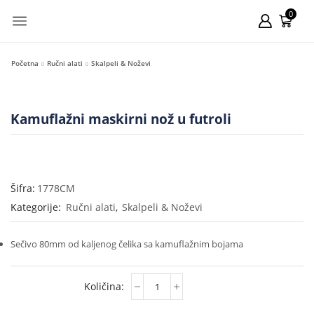
0
Početna
Ručni alati
Skalpeli & Noževi
Kamuflažni maskirni nož u futroli
Šifra:
1778CM
Kategorije:
Ručni alati
,
Skalpeli & Noževi
Sečivo 80mm od kaljenog čelika sa kamuflažnim bojama