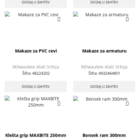
DODAJ U ZAHTEV
DODAJ U ZAHTEV
Makaze za PVC cevi
Makaze za armaturu
Milwaukee Alati Srbija
Milwaukee Alati Srbija
Šifra:
48224202
Šifra:
4932464851
DODAJ U ZAHTEV
DODAJ U ZAHTEV
Klešta grip MAXBITE 250mm
Bonsek ram 300mm