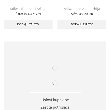
Milwaukee Alati Srbija
Milwaukee Alati Srbija
Šifra:
4932471729
Šifra:
48220050
DODAJ U ZAHTEV
DODAJ U ZAHTEV
Uslovi kupovine
Zaštita potrošača