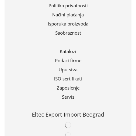
Politika privatnosti
Načini plaćanja
Isporuka proizvoda
Saobraznost
Katalozi
Podaci firme
Uputstva
ISO sertifikati
Zaposlenje
Servis
Eltec Export-Import Beograd