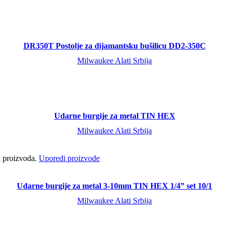
DR350T Postolje za dijamantsku bušilicu DD2-350C
Milwaukee Alati Srbija
Udarne burgije za metal TIN HEX
Milwaukee Alati Srbija
ci proizvoda.
Uporedi proizvode
Udarne burgije za metal 3-10mm TIN HEX 1/4” set 10/1
Milwaukee Alati Srbija