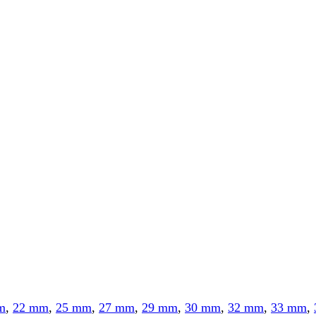
m
,
22 mm
,
25 mm
,
27 mm
,
29 mm
,
30 mm
,
32 mm
,
33 mm
,