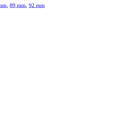
 mm
,
89 mm
,
92 mm