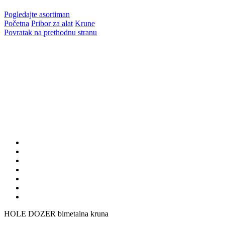
Pogledajte asortiman
Početna
Pribor za alat
Krune
Povratak na prethodnu stranu
HOLE DOZER bimetalna kruna