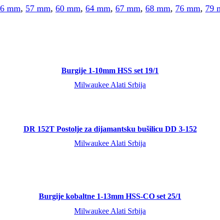
56 mm
,
57 mm
,
60 mm
,
64 mm
,
67 mm
,
68 mm
,
76 mm
,
79
Burgije 1-10mm HSS set 19/1
Milwaukee Alati Srbija
DR 152T Postolje za dijamantsku bušilicu DD 3-152
Milwaukee Alati Srbija
Burgije kobaltne 1-13mm HSS-CO set 25/1
Milwaukee Alati Srbija