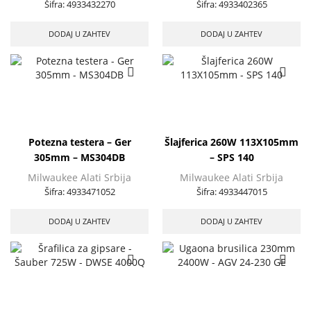
Šifra:
4933432270
Šifra:
4933402365
DODAJ U ZAHTEV
DODAJ U ZAHTEV
Potezna testera – Ger
Šlajferica 260W 113X105mm
305mm – MS304DB
– SPS 140
Milwaukee Alati Srbija
Milwaukee Alati Srbija
Šifra:
4933471052
Šifra:
4933447015
DODAJ U ZAHTEV
DODAJ U ZAHTEV