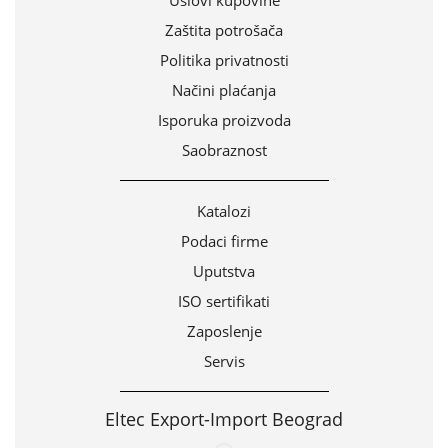
Uslovi kupovine
Zaštita potrošača
Politika privatnosti
Načini plaćanja
Isporuka proizvoda
Saobraznost
Katalozi
Podaci firme
Uputstva
ISO sertifikati
Zaposlenje
Servis
Eltec Export-Import Beograd