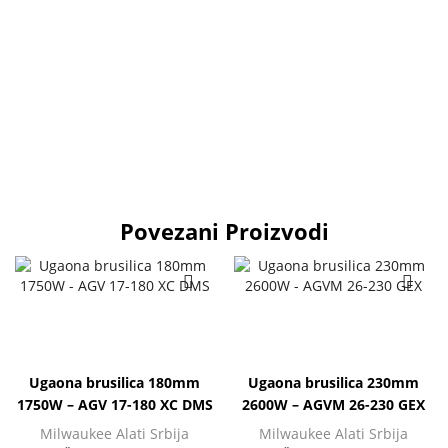
Povezani Proizvodi
Ugaona brusilica 180mm
Ugaona brusilica 230mm
1750W – AGV 17-180 XC DMS
2600W – AGVM 26-230 GEX
Milwaukee Alati Srbija
Milwaukee Alati Srbija