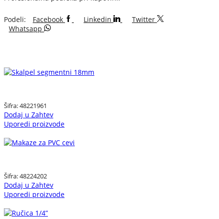
Podeli:
Facebook
Linkedin
Twitter
Whatsapp
Šifra:
48221961
Dodaj u Zahtev
Uporedi proizvode
Šifra:
48224202
Dodaj u Zahtev
Uporedi proizvode