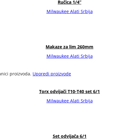
Ručica 1/4”
Milwaukee Alati Srbija
Makaze za lim 260mm
Milwaukee Alati Srbija
anici proizvoda.
Uporedi proizvode
Torx odvijači T10-T40 set 6/1
Milwaukee Alati Srbija
Set odvijača 6/1