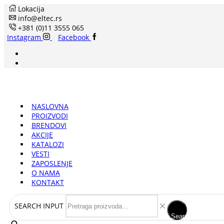
Lokacija
info@eltec.rs
+381 (0)11 3555 065
Instagram
Facebook
NASLOVNA
PROIZVODI
BRENDOVI
AKCIJE
KATALOZI
VESTI
ZAPOSLENJE
O NAMA
KONTAKT
SEARCH INPUT
Search