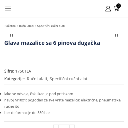
0
Početna
Ručni alati
Specifični ručni alati
Glava mazalice sa 6 pinova dugačka
Šifra:
1750TLA
Kategorije:
Ručni alati
,
Specifični ručni alati
lako se odvaja, čak i kad je pod pritiskom
navoj M10x1: pogodan za sve vrste mazalica: električne, pneumatske,
ručne itd.
bez deformacije do 550 bar