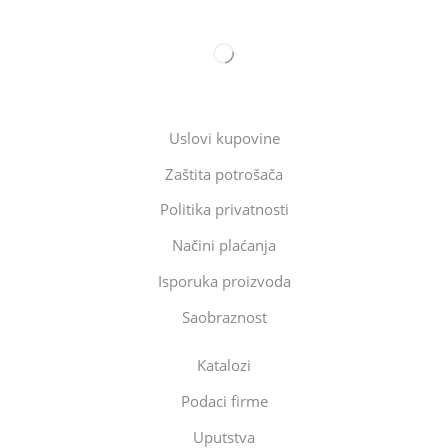
Uslovi kupovine
Zaštita potrošača
Politika privatnosti
Načini plaćanja
Isporuka proizvoda
Saobraznost
Katalozi
Podaci firme
Uputstva