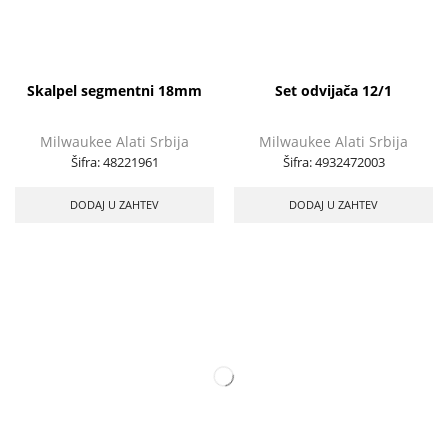
Skalpel segmentni 18mm
Set odvijača 12/1
Milwaukee Alati Srbija
Milwaukee Alati Srbija
Šifra:
48221961
Šifra:
4932472003
DODAJ U ZAHTEV
DODAJ U ZAHTEV