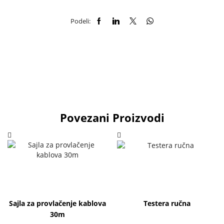
Podeli:
Povezani Proizvodi
Sajla za provlačenje kablova
Testera ručna
30m