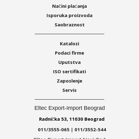
Načini plaćanja
Isporuka proizvoda
Saobraznost
Katalozi
Podaci firme
Uputstva
ISO sertifikati
Zaposlenje
Servis
Eltec Export-Import Beograd
Radnička 53, 11030 Beograd
011/3555-065 | 011/3552-544