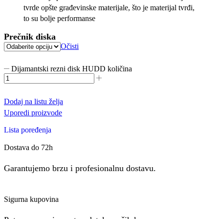
tvrde opšte građevinske materijale, što je materijal tvrđi,
to su bolje performanse
Prečnik diska
Očisti
Dijamantski rezni disk HUDD količina
Dodaj na listu želja
Uporedi proizvode
Lista poređenja
Dostava do 72h
Garantujemo brzu i profesionalnu dostavu.
Sigurna kupovina