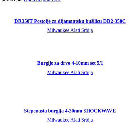
DR350T Postolje za dijamantsku bušilicu DD2-350C
Milwaukee Alati Srbija
Burgije za drvo 4-10mm set 5/1
Milwaukee Alati Srbija
Stepenasta burgija 4-30mm SHOCKWAVE
Milwaukee Alati Srbija