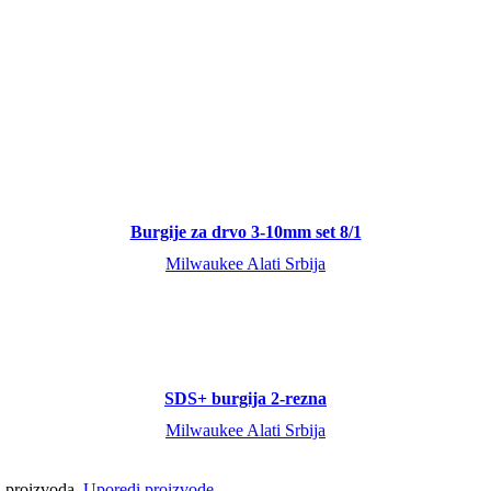
Burgije za drvo 3-10mm set 8/1
Milwaukee Alati Srbija
SDS+ burgija 2-rezna
Milwaukee Alati Srbija
ci proizvoda.
Uporedi proizvode