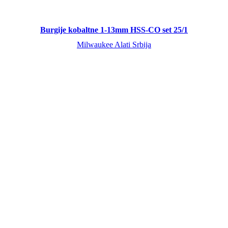
Burgije kobaltne 1-13mm HSS-CO set 25/1
Milwaukee Alati Srbija