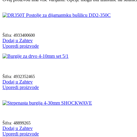
Šifra:
4933400600
Dodaj u Zahtev
Uporedi proizvode
Šifra:
4932352465
Dodaj u Zahtev
Uporedi proizvode
Šifra:
48899265
Dodaj u Zahtev
Uporedi proizvode