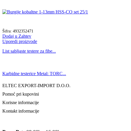
Šifra:
4932352471
Dodaj u Zahtev
Uporedi proizvode
List sabljaste testere za fibe...
Karbidne testerice Metal: TORC...
ELTEC EXPORT-IMPORT D.O.O.
Pomoć pri kupovini
Korisne informacije
Kontakt informacije