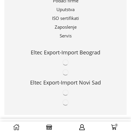
Podaci firme
Uputstva
ISO sertifikati
Zaposlenje
Servis
Eltec Export-Import Beograd
Eltec Export-Import Novi Sad
© 2024 | ELTEC EXPORT-IMPORT d.o.o.
0
DODAJ U ZAHTEV