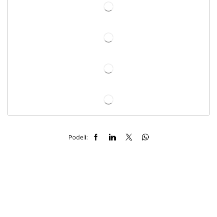
Podeli: