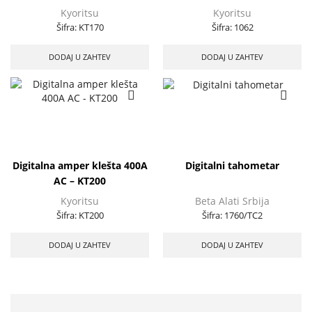
Kyoritsu
Kyoritsu
Šifra:
KT170
Šifra:
1062
DODAJ U ZAHTEV
DODAJ U ZAHTEV
Digitalna amper klešta 400A
Digitalni tahometar
AC – KT200
Kyoritsu
Beta Alati Srbija
Šifra:
KT200
Šifra:
1760/TC2
DODAJ U ZAHTEV
DODAJ U ZAHTEV