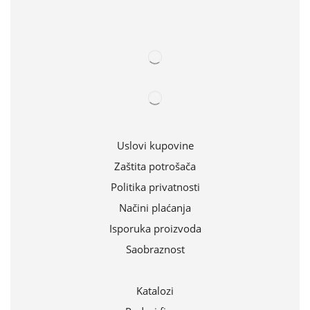
Uslovi kupovine
Zaštita potrošača
Politika privatnosti
Načini plaćanja
Isporuka proizvoda
Saobraznost
Katalozi