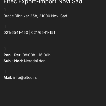
Eltec Export-Import Novi Sad
Braće Ribnikar 25b, 21000 Novi Sad
021/6541-150 | 021/6541-151
Pon - Pet:
08:00h - 16:00h
Sub - Ned:
Neradni dani
Mail:
info@eltec.rs