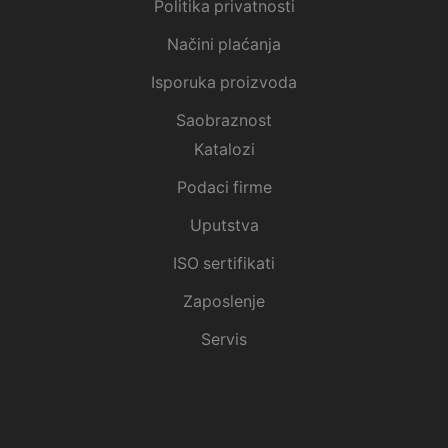
Politika privatnosti
Načini plaćanja
Isporuka proizvoda
Saobraznost
Katalozi
Podaci firme
Uputstva
ISO sertifikati
Zaposlenje
Servis