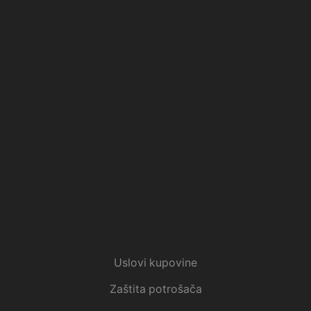
Uslovi kupovine
Zaštita potrošača