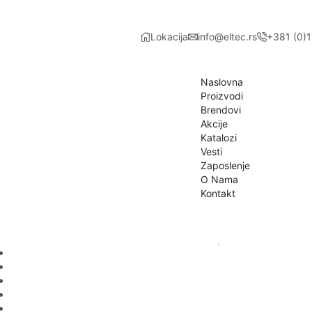
Lokacija
info@eltec.rs
+381 (0)
Naslovna
Proizvodi
Brendovi
Akcije
Katalozi
Vesti
Zaposlenje
O Nama
Kontakt