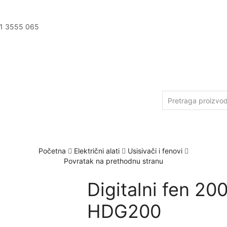
11 3555 065
Početna
Električni alati
Usisivači i fenovi
Povratak na prethodnu stranu
Digitalni fen 2
HDG200