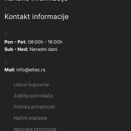
Kontakt informacije
Pon - Pet:
08:00h - 16:00h
Sub - Ned:
Neradni dani
Mail:
info@eltec.rs
Uslovi kupovine
Zaštita potrošača
Politika privatnosti
Načini plaćanja
Isporuka proizvoda