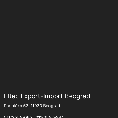
Eltec Export-Import Beograd
Radnička 53, 11030 Beograd
011/3555-065 | 011/3552-544