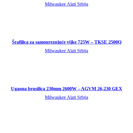
Milwaukee Alati Srbija
Šrafilica za samourezujuće vijke 725W – TKSE 2500Q
Milwaukee Alati Srbija
Ugaona brusilica 230mm 2600W – AGVM 26-230 GEX
Milwaukee Alati Srbija