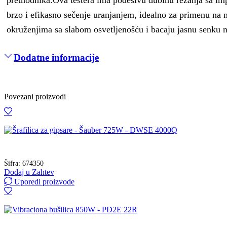
brzo i efikasno sečenje uranjanjem, idealno za primenu na m
okruženjima sa slabom osvetljenošću i bacaju jasnu senku n
Dodatne informacije
Povezani proizvodi
Šifra:
674350
Dodaj u Zahtev
Uporedi proizvode