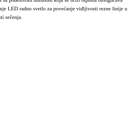
je LED radno svetlo za povećanje vidljivosti rezne linije u
ti sečenja.