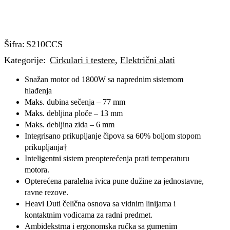
Šifra:
S210CCS
Kategorije:
Cirkulari i testere
,
Električni alati
Snažan motor od 1800W sa naprednim sistemom
hlađenja
Maks. dubina sečenja – 77 mm
Maks. debljina ploče – 13 mm
Maks. debljina zida – 6 mm
Integrisano prikupljanje čipova sa 60% boljom stopom
prikupljanja†
Inteligentni sistem preopterećenja prati temperaturu
motora.
Opterećena paralelna ivica pune dužine za jednostavne,
ravne rezove.
Heavi Duti čelična osnova sa vidnim linijama i
kontaktnim vođicama za radni predmet.
Ambidekstrna i ergonomska ručka sa gumenim