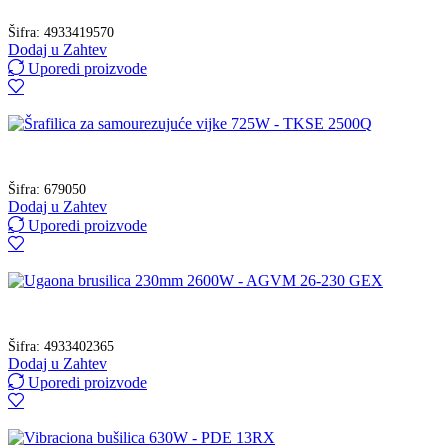
Šifra:
4933419570
Dodaj u Zahtev
Uporedi proizvode
Šifra:
679050
Dodaj u Zahtev
Uporedi proizvode
Šifra:
4933402365
Dodaj u Zahtev
Uporedi proizvode