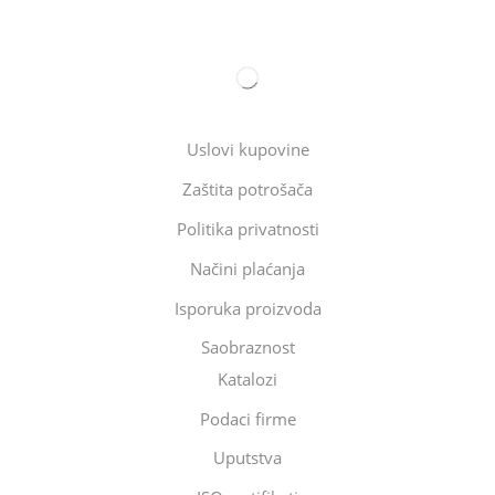
Uslovi kupovine
Zaštita potrošača
Politika privatnosti
Načini plaćanja
Isporuka proizvoda
Saobraznost
Katalozi
Podaci firme
Uputstva