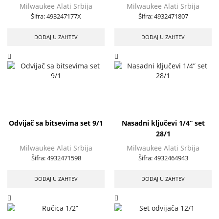
Milwaukee Alati Srbija
Milwaukee Alati Srbija
Šifra:
493247177X
Šifra:
4932471807
DODAJ U ZAHTEV
DODAJ U ZAHTEV
Odvijač sa bitsevima set 9/1
Nasadni ključevi 1/4” set
28/1
Milwaukee Alati Srbija
Milwaukee Alati Srbija
Šifra:
4932471598
Šifra:
4932464943
DODAJ U ZAHTEV
DODAJ U ZAHTEV