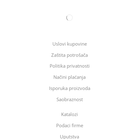
Uslovi kupovine
Zaštita potrošača
Politika privatnosti
Načini plaćanja
Isporuka proizvoda
Saobraznost
Katalozi
Podaci firme
Uputstva