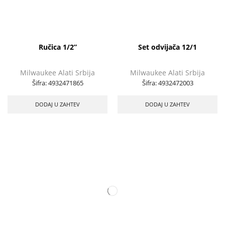
Ručica 1/2”
Set odvijača 12/1
Milwaukee Alati Srbija
Milwaukee Alati Srbija
Šifra:
4932471865
Šifra:
4932472003
DODAJ U ZAHTEV
DODAJ U ZAHTEV