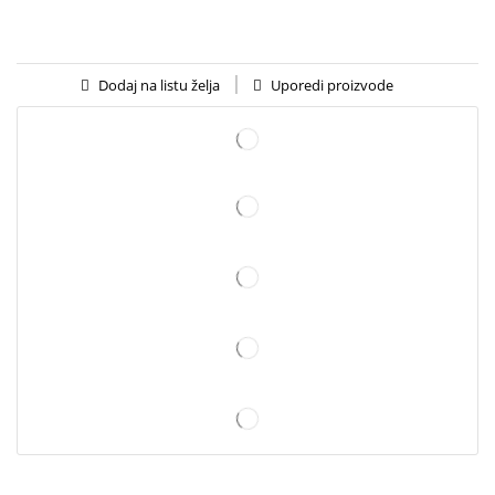
Uporedi proizvode
Dodaj na listu želja