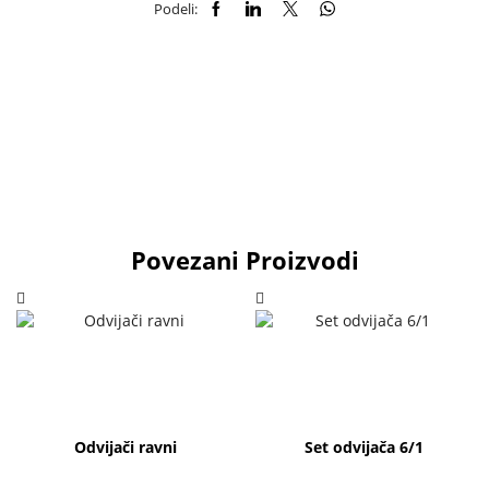
Podeli:
Povezani Proizvodi
Odvijači ravni
Set odvijača 6/1