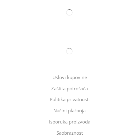
Uslovi kupovine
Zaštita potrošača
Politika privatnosti
Načini plaćanja
Isporuka proizvoda
Saobraznost