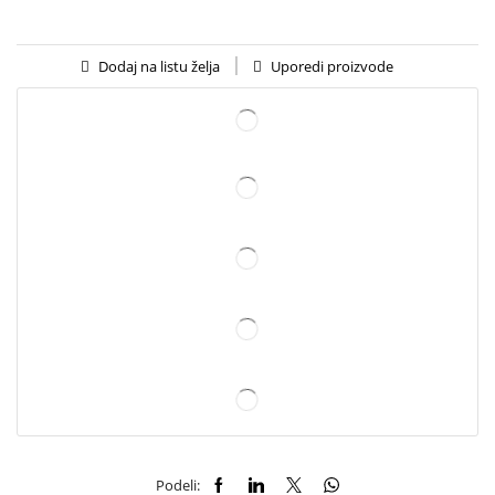
Uporedi proizvode
Dodaj na listu želja
Podeli: