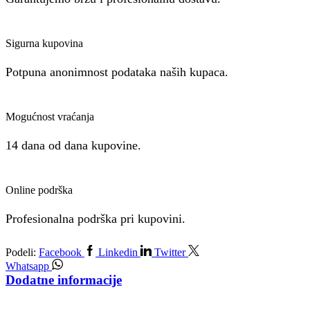
Sigurna kupovina
Potpuna anonimnost podataka naših kupaca.
Mogućnost vraćanja
14 dana od dana kupovine.
Online podrška
Profesionalna podrška pri kupovini.
Podeli:
Facebook
Linkedin
Twitter
Whatsapp
Dodatne informacije