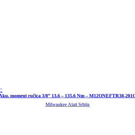
Aku. moment ručica 3/8” 13.6 – 135.6 Nm – M12ONEFTR38-201
Milwaukee Alati Srbija