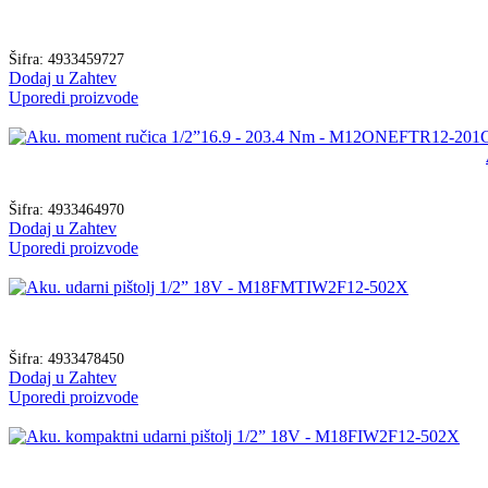
Šifra:
4933459727
Dodaj u Zahtev
Uporedi proizvode
Šifra:
4933464970
Dodaj u Zahtev
Uporedi proizvode
Šifra:
4933478450
Dodaj u Zahtev
Uporedi proizvode