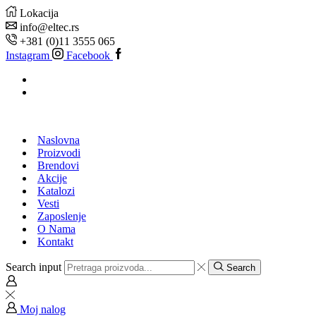
Lokacija
info@eltec.rs
+381 (0)11 3555 065
Instagram
Facebook
Naslovna
Proizvodi
Brendovi
Akcije
Katalozi
Vesti
Zaposlenje
O Nama
Kontakt
Search input
Search
Moj nalog