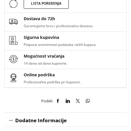
LISTA POREĐENJA
Dostava do 72h
Garantujemo brzu i profesionalnu dostavu.
Sigurna kupovina
Potpuna anonimnost podataka naših kupaca.
Mogućnost vraćanja
14 dana od dana kupovine.
Online podrška
Profesionalna podrška pri kupovini.
Podeli:
Dodatne Informacije