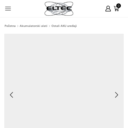
0
Početna
Akumulatorski alati
Ostali AKU uređaji