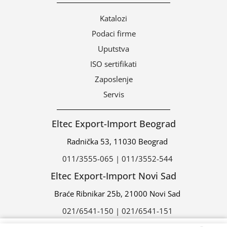
Katalozi
Podaci firme
Uputstva
ISO sertifikati
Zaposlenje
Servis
Eltec Export-Import Beograd
Radnička 53, 11030 Beograd
011/3555-065 | 011/3552-544
Eltec Export-Import Novi Sad
Braće Ribnikar 25b, 21000 Novi Sad
021/6541-150 | 021/6541-151