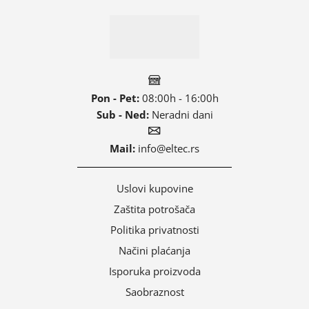
Pon - Pet:
08:00h - 16:00h
Sub - Ned:
Neradni dani
Mail:
info@eltec.rs
Uslovi kupovine
Zaštita potrošača
Politika privatnosti
Načini plaćanja
Isporuka proizvoda
Saobraznost