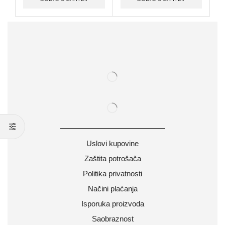
Uslovi kupovine
Zaštita potrošača
Politika privatnosti
Načini plaćanja
Isporuka proizvoda
Saobraznost