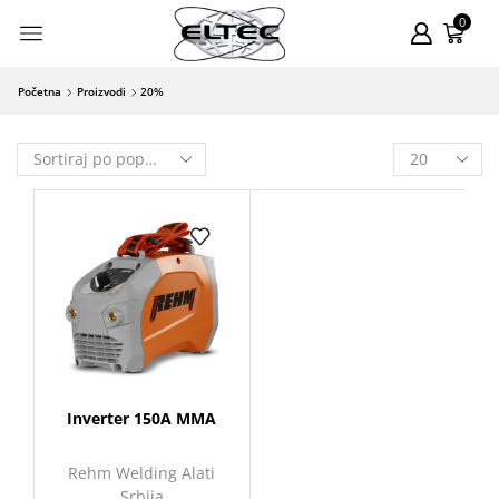
0
Početna
Proizvodi
20%
Inverter 150A MMA
Rehm Welding Alati
Srbija