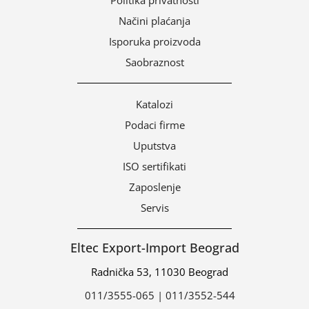
Načini plaćanja
Isporuka proizvoda
Saobraznost
Katalozi
Podaci firme
Uputstva
ISO sertifikati
Zaposlenje
Servis
Eltec Export-Import Beograd
Radnička 53, 11030 Beograd
011/3555-065 | 011/3552-544