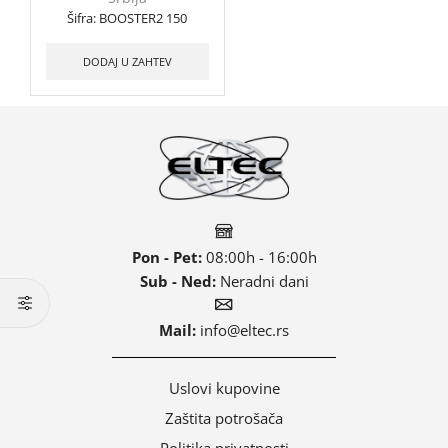
Šifra:
BOOSTER2 150
DODAJ U ZAHTEV
Pon - Pet:
08:00h - 16:00h
Sub - Ned:
Neradni dani
Mail:
info@eltec.rs
Uslovi kupovine
Zaštita potrošača
Politika privatnosti