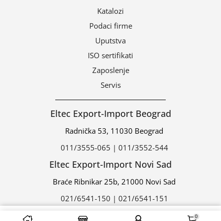
Katalozi
Podaci firme
Uputstva
ISO sertifikati
Zaposlenje
Servis
Eltec Export-Import Beograd
Radnička 53, 11030 Beograd
011/3555-065 | 011/3552-544
Eltec Export-Import Novi Sad
Braće Ribnikar 25b, 21000 Novi Sad
021/6541-150 | 021/6541-151
0