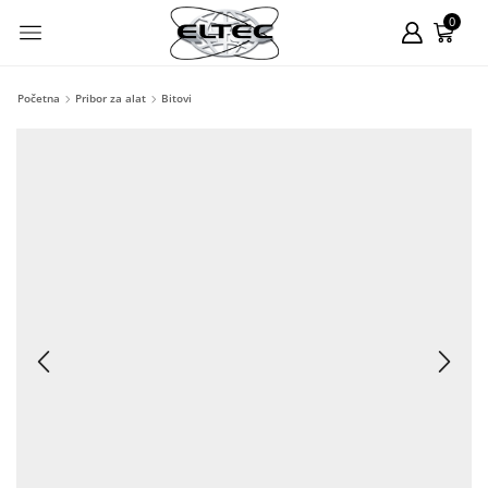
0
Početna
Pribor za alat
Bitovi