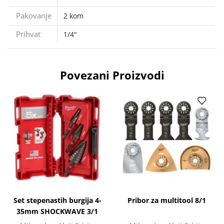
Pakovanje
2 kom
Prihvat
1/4"
Povezani Proizvodi
Set stepenastih burgija 4-
Pribor za multitool 8/1
35mm SHOCKWAVE 3/1