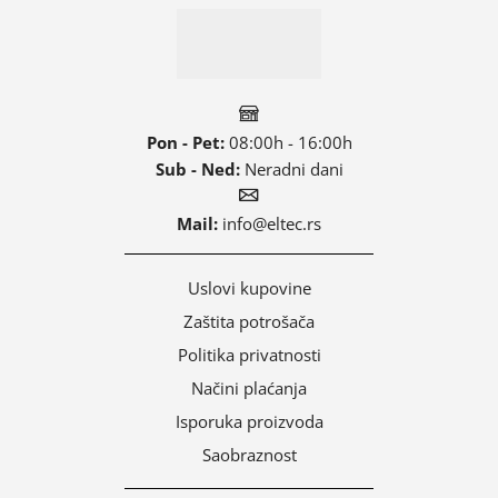
Pon - Pet:
08:00h - 16:00h
Sub - Ned:
Neradni dani
Mail:
info@eltec.rs
Uslovi kupovine
Zaštita potrošača
Politika privatnosti
Načini plaćanja
Isporuka proizvoda
Saobraznost