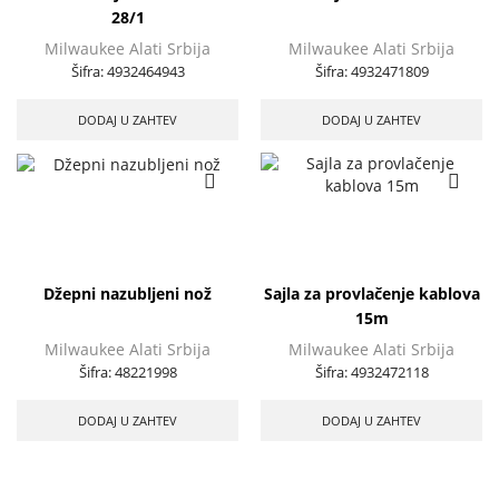
28/1
Milwaukee Alati Srbija
Milwaukee Alati Srbija
Šifra:
4932464943
Šifra:
4932471809
DODAJ U ZAHTEV
DODAJ U ZAHTEV
Džepni nazubljeni nož
Sajla za provlačenje kablova
15m
Milwaukee Alati Srbija
Milwaukee Alati Srbija
Šifra:
48221998
Šifra:
4932472118
DODAJ U ZAHTEV
DODAJ U ZAHTEV