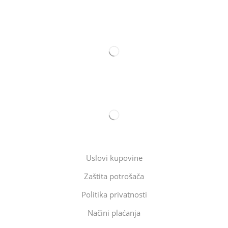
Uslovi kupovine
Zaštita potrošača
Politika privatnosti
Načini plaćanja