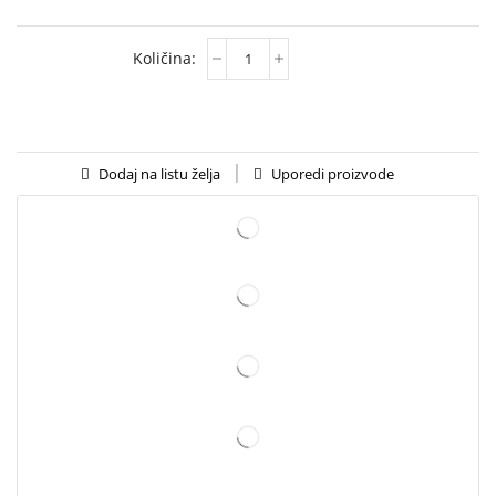
Uporedi proizvode
Dodaj na listu želja