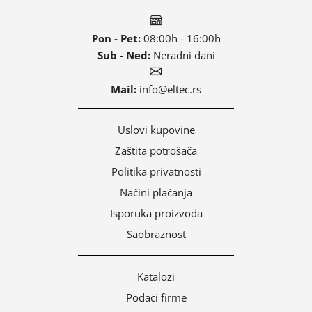
Pon - Pet:
08:00h - 16:00h
Sub - Ned:
Neradni dani
Mail:
info@eltec.rs
Uslovi kupovine
Zaštita potrošača
Politika privatnosti
Načini plaćanja
Isporuka proizvoda
Saobraznost
Katalozi
Podaci firme