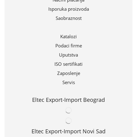
Isporuka proizvoda
Saobraznost
Katalozi
Podaci firme
Uputstva
ISO sertifikati
Zaposlenje
Servis
Eltec Export-Import Beograd
Eltec Export-Import Novi Sad