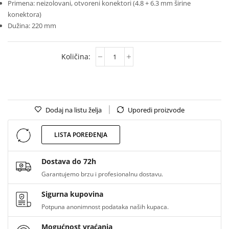
Primena: neizolovani, otvoreni konektori (4.8 + 6.3 mm širine
konektora)
Dužina: 220 mm
Dodaj na listu želja
Uporedi proizvode
LISTA POREĐENJA
Dostava do 72h
Garantujemo brzu i profesionalnu dostavu.
Sigurna kupovina
Potpuna anonimnost podataka naših kupaca.
Mogućnost vraćanja