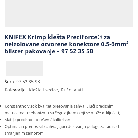
KNIPEX Krimp klešta PreciForce® za
neizolovane otvorene konektore 0.5-6mm²
blister pakovanje – 97 52 35 SB
Šifra:
97 52 35 SB
Kategorije:
Klešta i sečice
,
Ručni alati
Konstantno visok kvalitet presovanja zahvaljujući preciznim
matricama i mehanizmu sa čegrtaljkom (koji se može otključati)
Alat je precizno podešen / kalibrisan
Optimalan prenos sile zahvaljujući delovanju poluge za rad sad
smanjenim zamorom