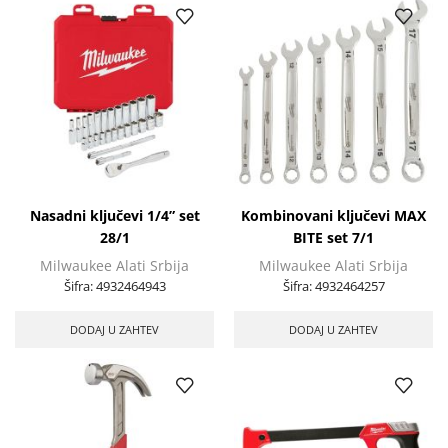
Nasadni ključevi 1/4” set
Kombinovani ključevi MAX
28/1
BITE set 7/1
Milwaukee Alati Srbija
Milwaukee Alati Srbija
Šifra:
4932464943
Šifra:
4932464257
DODAJ U ZAHTEV
DODAJ U ZAHTEV