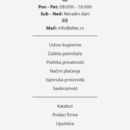
Pon - Pet:
08:00h - 16:00h
Sub - Ned:
Neradni dani
Mail:
info@eltec.rs
Uslovi kupovine
Zaštita potrošača
Politika privatnosti
Načini plaćanja
Isporuka proizvoda
Saobraznost
Katalozi
Podaci firme
Uputstva